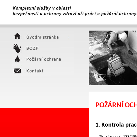
POŽÁRNÍ OC
1. Kontrola prac
Dle zákona č. 133/1985