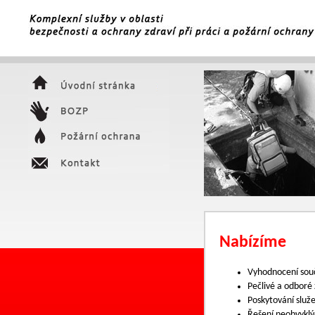
Nabízíme
Vyhodnocení souč
Pečlivé a odbor
Poskytování služe
Řešení neobvyklý