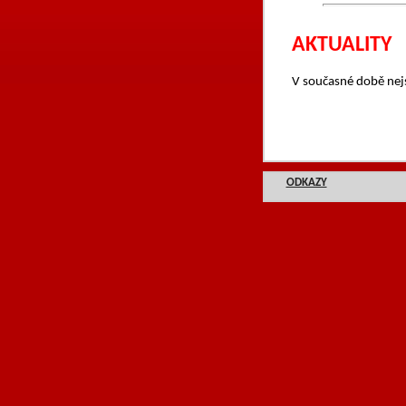
AKTUALITY
V současné době nejs
ODKAZY