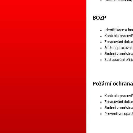
BOZP
Identifikace a ho
Kontrola pracovi
Zpracování dok
Šetření pracovní
Školení zaměstn
Zastupování při 
Požární ochrana
Kontrola pracoviš
Zpracování dok
Školení zaměstn
Preventivní opat