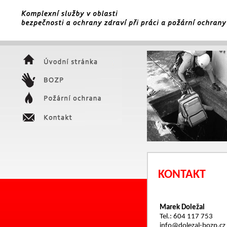
KONTAKT
Marek Doležal
Tel.: 604 117 753
info@dolezal-bozp.cz